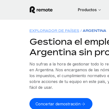
Productos
EXPLORADOR DE PAÍSES
ARGENTINA
Gestiona el empl
Argentina sin pr
No sufras a la hora de gestionar todo lo r
en Argentina. Nos encargamos de las nómin
los impuestos, el cumplimiento normativo e
sobre acciones de tu equipo en este país,
fácil de usar.
Concertar demostración