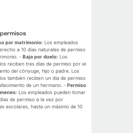
 permisos
so por matrimonio:
Los empleados
derecho a 10 días naturales de permiso
rimonio. -
Baja por duelo:
Los
os reciben tres días de permiso por el
iento del cónyuge, hijo o padre. Los
os también reciben un día de permiso
fallecimiento de un hermano. -
Permiso
ámenes:
Los empleados pueden tomar
días de permiso a la vez por
s escolares, hasta un máximo de 10