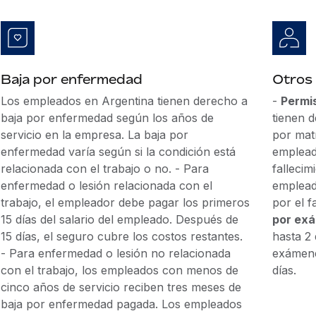
Baja por enfermedad
Otros
Los empleados en Argentina tienen derecho a
-
Permi
baja por enfermedad según los años de
tienen 
servicio en la empresa. La baja por
por mat
enfermedad varía según si la condición está
emplead
relacionada con el trabajo o no. - Para
fallecim
enfermedad o lesión relacionada con el
emplead
trabajo, el empleador debe pagar los primeros
por el 
15 días del salario del empleado. Después de
por ex
15 días, el seguro cubre los costos restantes.
hasta 2 
- Para enfermedad o lesión no relacionada
exámene
con el trabajo, los empleados con menos de
días.
cinco años de servicio reciben tres meses de
baja por enfermedad pagada. Los empleados