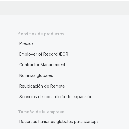
Servicios de productos
Precios
Employer of Record (EOR)
Contractor Management
Nóminas globales
Reubicación de Remote
Servicios de consultoría de expansión
Tamaño de la empresa
Recursos humanos globales para startups