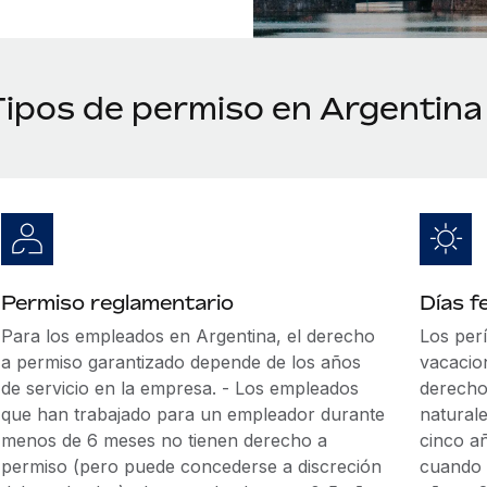
Tipos de permiso en Argentina
Permiso reglamentario
Días f
Para los empleados en Argentina, el derecho
Los per
a permiso garantizado depende de los años
vacacio
de servicio en la empresa. - Los empleados
derecho
que han trabajado para un empleador durante
natural
menos de 6 meses no tienen derecho a
cinco añ
permiso (pero puede concederse a discreción
cuando 