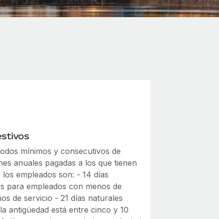
estivos
íodos mínimos y consecutivos de
nes anuales pagadas a los que tienen
 los empleados son: - 14 días
es para empleados con menos de
os de servicio - 21 días naturales
la antigüedad está entre cinco y 10