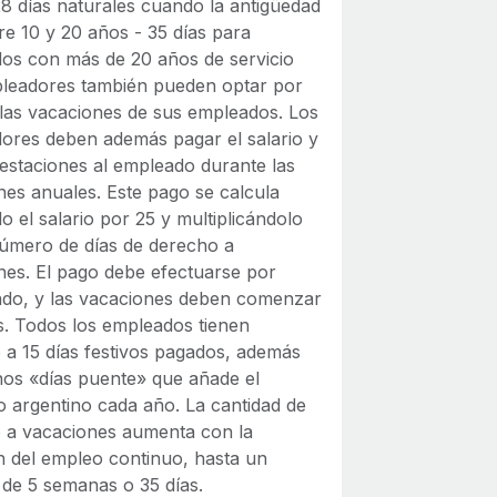
28 días naturales cuando la antigüedad
re 10 y 20 años - 35 días para
os con más de 20 años de servicio
leadores también pueden optar por
 las vacaciones de sus empleados. Los
ores deben además pagar el salario y
restaciones al empleado durante las
nes anuales. Este pago se calcula
do el salario por 25 y multiplicándolo
número de días de derecho a
nes. El pago debe efectuarse por
ado, y las vacaciones deben comenzar
s. Todos los empleados tienen
 a 15 días festivos pagados, además
nos «días puente» que añade el
o argentino cada año. La cantidad de
 a vacaciones aumenta con la
n del empleo continuo, hasta un
de 5 semanas o 35 días.