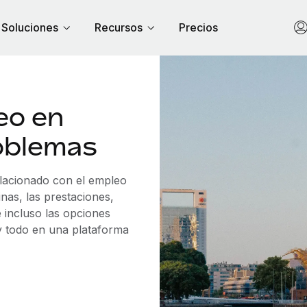
Soluciones
Recursos
Precios
eo en
oblemas
elacionado con el empleo
as, las prestaciones,
 incluso las opciones
 y todo en una plataforma