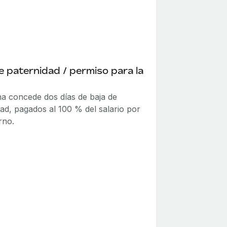
e paternidad / permiso para la
na concede dos días de baja de
dad, pagados al 100 % del salario por
rno.