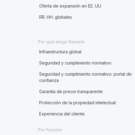
Oferta de expansión en EE. UU.
RR. HH. globales
Por qué elegir Remote
Infraestructura global
Seguridad y cumplimiento normativo
Seguridad y cumplimiento normativo: portal de
confianza
Garantía de precio transparente
Protección de la propiedad intelectual
Experiencia del cliente
Por función