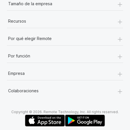
+
Tamaño de la empresa
+
Recursos
+
Por qué elegir Remote
+
Por función
+
Empresa
+
Colaboraciones
Copyright © 2026. Remote Technology, Inc. All rights reserved.