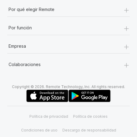
+
Por qué elegir Remote
+
Por función
+
Empresa
+
Colaboraciones
Copyright © 2026. Remote Technology, Inc. All rights reserved.
Política de privacidad
Política de cookies
Condiciones de uso
Descargo de responsabilidad