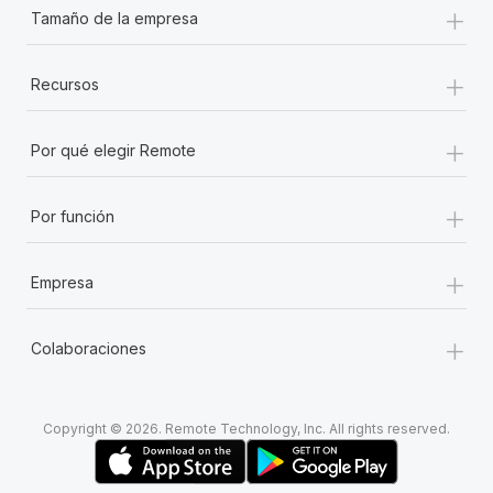
+
Tamaño de la empresa
+
Recursos
+
Por qué elegir Remote
+
Por función
+
Empresa
+
Colaboraciones
Copyright © 2026. Remote Technology, Inc. All rights reserved.