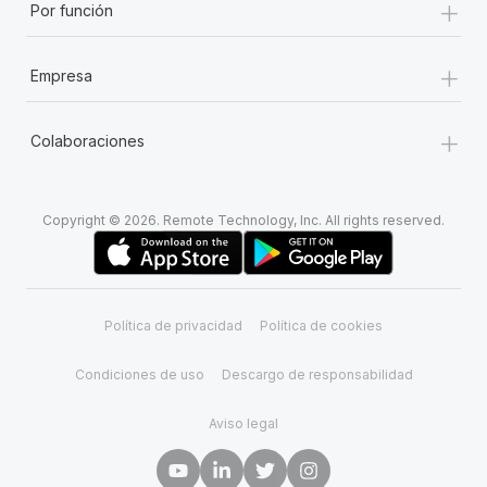
+
Por función
+
Empresa
+
Colaboraciones
Copyright © 2026. Remote Technology, Inc. All rights reserved.
Política de privacidad
Política de cookies
Condiciones de uso
Descargo de responsabilidad
Aviso legal