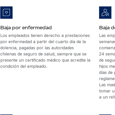
Baja por enfermedad
Baja 
Los empleados tienen derecho a prestaciones
Las emp
por enfermedad a partir del cuarto día de la
semanas
dolencia, pagadas por las autoridades
comienz
chilenas de seguro de salud, siempre que se
24 sema
presente un certificado médico que acredite la
de segu
condición del empleado.
hijos m
días de
reglamen
Las mad
tomar u
a un ni