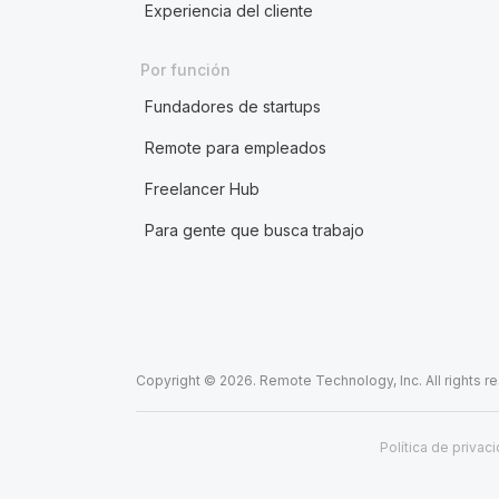
Experiencia del cliente
Por función
Fundadores de startups
Remote para empleados
Freelancer Hub
Para gente que busca trabajo
Copyright © 2026. Remote Technology, Inc. All rights r
Política de privac