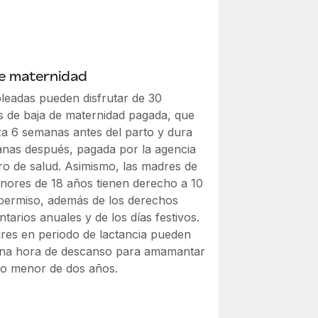
de maternidad
leadas pueden disfrutar de 30
 de baja de maternidad pagada, que
a 6 semanas antes del parto y dura
nas después, pagada por la agencia
ro de salud. Asimismo, las madres de
enores de 18 años tienen derecho a 10
 permiso, además de los derechos
tarios anuales y de los días festivos.
res en periodo de lactancia pueden
na hora de descanso para amamantar
ño menor de dos años.