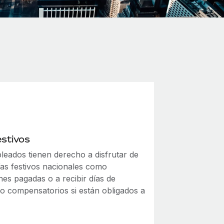
estivos
leados tienen derecho a disfrutar de
ías festivos nacionales como
nes pagadas o a recibir días de
o compensatorios si están obligados a
.