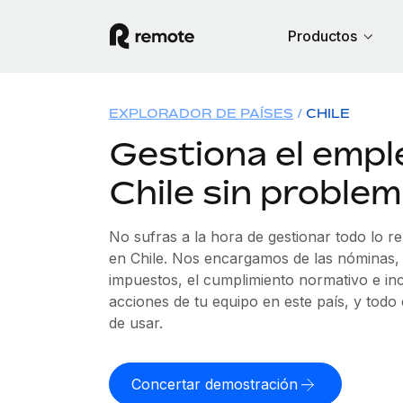
Productos
EXPLORADOR DE PAÍSES
CHILE
Gestiona el empl
Chile sin proble
No sufras a la hora de gestionar todo lo r
en Chile. Nos encargamos de las nóminas, 
impuestos, el cumplimiento normativo e in
acciones de tu equipo en este país, y todo
de usar.
Concertar demostración