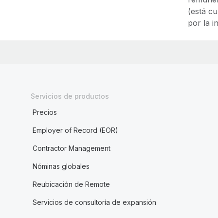
(está c
por la i
Servicios de productos
Precios
Employer of Record (EOR)
Contractor Management
Nóminas globales
Reubicación de Remote
Servicios de consultoría de expansión