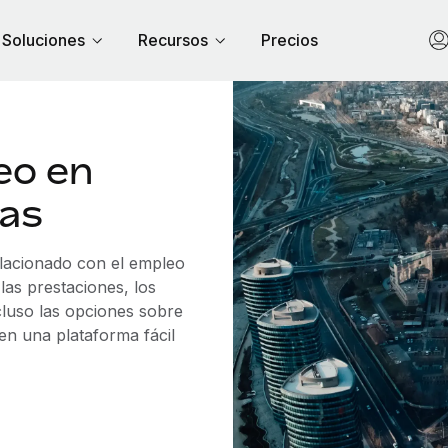
Soluciones
Recursos
Precios
eo en
mas
elacionado con el empleo
las prestaciones, los
cluso las opciones sobre
 en una plataforma fácil