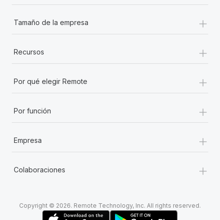
+
Tamaño de la empresa
+
Recursos
+
Por qué elegir Remote
+
Por función
+
Empresa
+
Colaboraciones
Copyright © 2026. Remote Technology, Inc. All rights reserved.