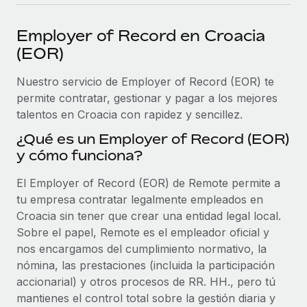
plataforma de forma flexible.
Sala de prensa
Integraciones
Employer of Record en Croacia
Asociarse
Optimiza los procesos con herramientas empresariales
Información sobre salarios y talento
(EOR)
Descubre oportunidades de colaborar con nosotros.
esenciales.
Centro de información
Nuestro servicio de Employer of Record (EOR) te
Remote Build
Próximamente
permite contratar, gestionar y pagar a los mejores
Consultoría de integraciones y automatización con IA.
Obtén ayuda
SERVICIOS
talentos en Croacia con rapidez y sencillez.
Pregunta a un experto
Consulta todos los recursos
¿Qué es un Employer of Record (EOR)
CASOS PRÁCTICOS
Obtén ayuda de gente experta en RR. HH. globales
y cómo funciona?
y cumplimiento normativo.
BLOG
El Employer of Record (EOR) de Remote permite a
Comprobaciones de antecedentes
Nómina global
tu empresa contratar legalmente empleados en
Simplifica los procesos de cribado de candidatos.
Croacia sin tener que crear una entidad legal local.
EOR y PEO
Sobre el papel, Remote es el empleador oficial y
Cumplimiento normativo
nos encargamos del cumplimiento normativo, la
Contractor Management
Adelántate a los riesgos de cumplimiento
nómina, las prestaciones (incluida la participación
normativo.
Impuestos
accionarial) y otros procesos de RR. HH., pero tú
mantienes el control total sobre la gestión diaria y
Gestión de dispositivos