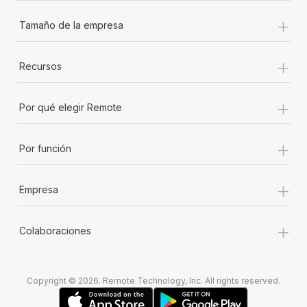
+
Tamaño de la empresa
+
Recursos
+
Por qué elegir Remote
+
Por función
+
Empresa
+
Colaboraciones
Copyright © 2026. Remote Technology, Inc. All rights reserved.