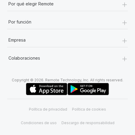
+
Por qué elegir Remote
+
Por función
+
Empresa
+
Colaboraciones
Copyright © 2026. Remote Technology, Inc. All rights reserved.
Política de privacidad
Política de cookies
Condiciones de uso
Descargo de responsabilidad