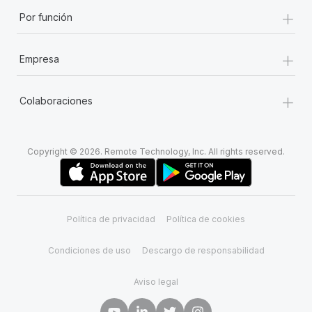
+
Por función
+
Empresa
+
Colaboraciones
Copyright © 2026. Remote Technology, Inc. All rights reserved.
Política de privacidad
Política de cookies
Condiciones de uso
Descargo de responsabilidad
Aviso legal