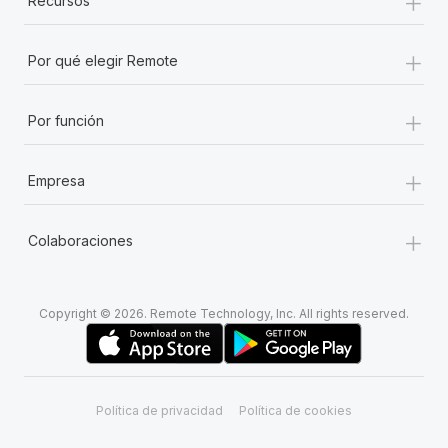
+
Recursos
+
Por qué elegir Remote
+
Por función
+
Empresa
+
Colaboraciones
Copyright © 2026. Remote Technology, Inc. All rights reserved.
Política de privacidad
Política de cookies