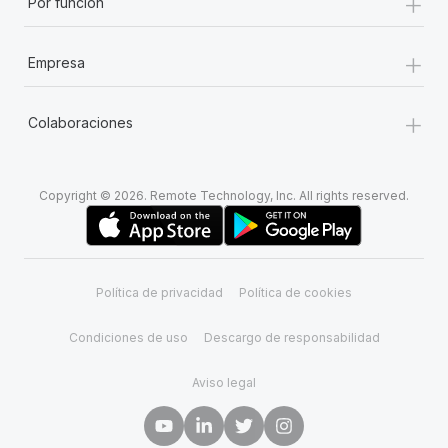
+
Por función
+
Empresa
+
Colaboraciones
Copyright © 2026. Remote Technology, Inc. All rights reserved.
Política de privacidad
Política de cookies
Condiciones de uso
Descargo de responsabilidad
Aviso legal