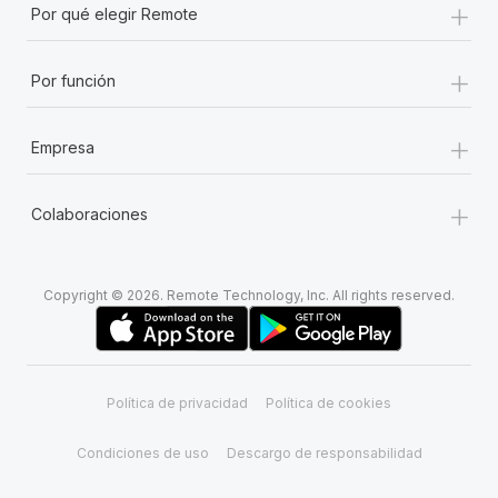
+
Por qué elegir Remote
+
Por función
+
Empresa
+
Colaboraciones
Copyright © 2026. Remote Technology, Inc. All rights reserved.
Política de privacidad
Política de cookies
Condiciones de uso
Descargo de responsabilidad