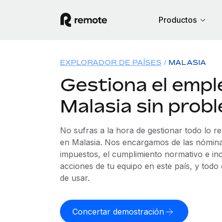
Productos
EXPLORADOR DE PAÍSES
MALASIA
Gestiona el empl
Malasia sin prob
No sufras a la hora de gestionar todo lo r
en Malasia. Nos encargamos de las nóminas
impuestos, el cumplimiento normativo e in
acciones de tu equipo en este país, y todo
de usar.
Concertar demostración