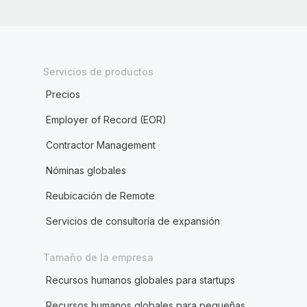
Servicios de productos
Precios
Employer of Record (EOR)
Contractor Management
Nóminas globales
Reubicación de Remote
Servicios de consultoría de expansión
Tamaño de la empresa
Recursos humanos globales para startups
Recursos humanos globales para pequeñas