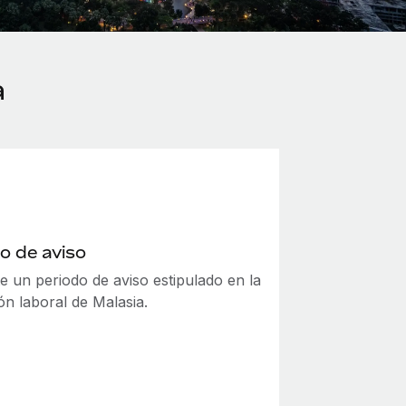
a
o de aviso
e un periodo de aviso estipulado en la
ión laboral de Malasia.