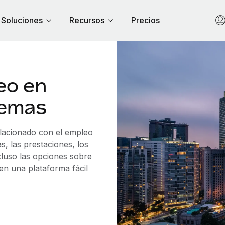
Soluciones
Recursos
Precios
eo en
lemas
elacionado con el empleo
, las prestaciones, los
cluso las opciones sobre
 en una plataforma fácil