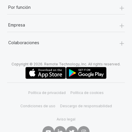
+
Por función
+
Empresa
+
Colaboraciones
Copyright © 2026. Remote Technology, Inc. All rights reserved.
Política de privacidad
Política de cookies
Condiciones de uso
Descargo de responsabilidad
Aviso legal