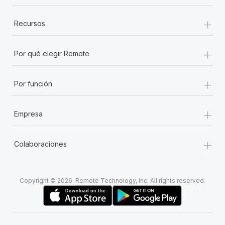
+
Recursos
+
Por qué elegir Remote
+
Por función
+
Empresa
+
Colaboraciones
Copyright © 2026. Remote Technology, Inc. All rights reserved.