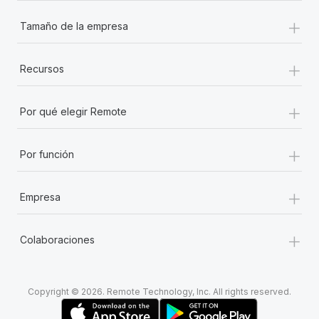
+
Tamaño de la empresa
+
Recursos
+
Por qué elegir Remote
+
Por función
+
Empresa
+
Colaboraciones
Copyright © 2026. Remote Technology, Inc. All rights reserved.