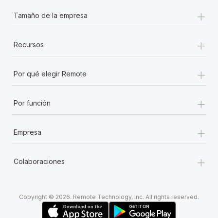
+
Tamaño de la empresa
+
Recursos
+
Por qué elegir Remote
+
Por función
+
Empresa
+
Colaboraciones
Copyright © 2026. Remote Technology, Inc. All rights reserved.