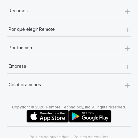
+
Recursos
+
Por qué elegir Remote
+
Por función
+
Empresa
+
Colaboraciones
Copyright © 2026. Remote Technology, Inc. All rights reserved.
Política de privacidad
Política de cookies