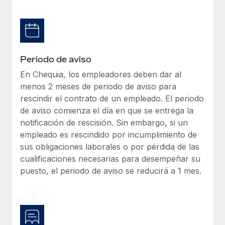
Explora el blog
Proporciona dispositivos tecnológicos y contrólalos
en todo el mundo.
BLOG
Apertura de entidades
Abre entidades conforme a la legalidad enseguida.
Novedades de producto de Remote:
Periodo de aviso
Integraciones con Gusto y Xero y Contractor
En Chequia, los empleadores deben dar al
Movilidad y reubicación
Management Plus
menos 2 meses de periodo de aviso para
Reubica a los empleados con facilidad.
La misión de Remote sigue siendo ayudar a empresas de
rescindir el contrato de un empleado. El periodo
todos los tamaños a contratar, gestionar y...
de aviso comienza el día en que se entrega la
Prestaciones
notificación de rescisión. Sin embargo, si un
Gestiona las prestaciones de los empleados sin
Más información
empleado es rescindido por incumplimiento de
complicaciones.
sus obligaciones laborales o por pérdida de las
cualificaciones necesarias para desempeñar su
Pento se convierte en un empleador equitativo
puesto, el periodo de aviso se reducirá a 1 mes.
con Remote
Gestionar las nóminas internamente es complicado. Tardas
semanas en hacerlo manualmente y, al mes...
Más información