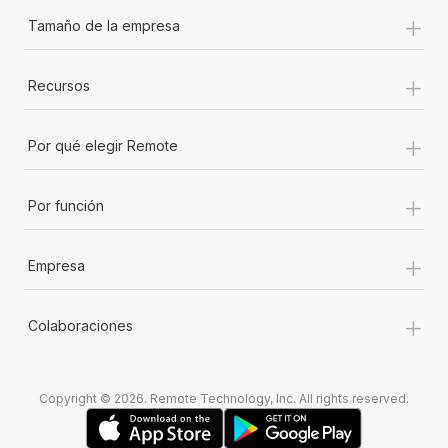
+
Tamaño de la empresa
+
Recursos
+
Por qué elegir Remote
+
Por función
+
Empresa
+
Colaboraciones
Copyright © 2026. Remote Technology, Inc. All rights reserved.