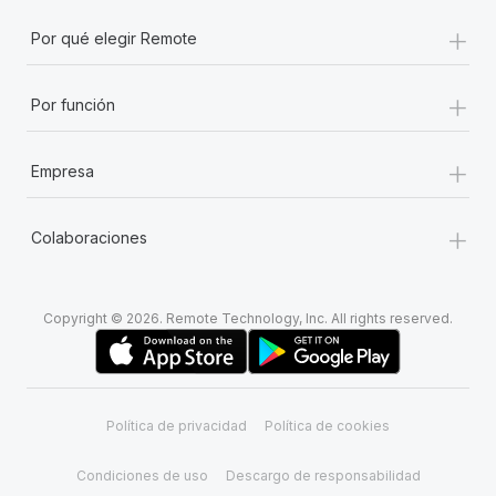
+
Por qué elegir Remote
+
Por función
+
Empresa
+
Colaboraciones
Copyright © 2026. Remote Technology, Inc. All rights reserved.
Política de privacidad
Política de cookies
Condiciones de uso
Descargo de responsabilidad