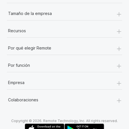
+
Tamaño de la empresa
+
Recursos
+
Por qué elegir Remote
+
Por función
+
Empresa
+
Colaboraciones
Copyright © 2026. Remote Technology, Inc. All rights reserved.