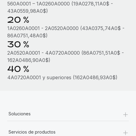
560A0001 – 1A0260A0000 (19A0278,11A0$ -
43A0559,98A0$)
20 %
1A0260A0001 - 2A0520A0000 (43A0375,74A0$ -
86A0751,48A0$)
30 %
2A0520A0001 - 4A0720A0000 (86A0751,51A0$ -
162A0486,90A0$)
40 %
4A0720A0001 y superiores (162A0486,93A0$)
+
Soluciones
+
Servicios de productos