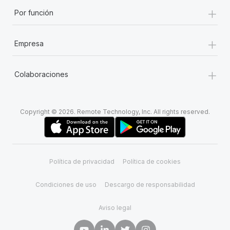
+
Por función
+
Empresa
+
Colaboraciones
Copyright © 2026. Remote Technology, Inc. All rights reserved.
Política de privacidad
Política de cookies
Condiciones de uso
Descargo de responsabilidad
Aviso legal