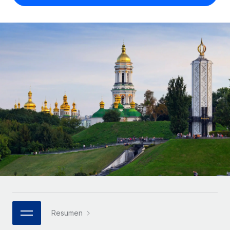
Compáranos con otras empresas.
Iniciar sesión
Contractor Management
Nederlands
Calculadora de pagos a autónomos
Integra y gestiona a autónomos globalmente.
Descubre opciones de divisas y tiempos de pago para
ETAPAS DE CRECIMIENTO
Français
autónomos globales.
PEO
Startups
Externaliza tareas laborales complejas.
Deutsch
Soluciones ágiles de RR. HH. globales y nóminas para
APRENDIZAJE CON REMOTE
empresas en crecimiento.
Español
Guías y recursos
INFRAESTRUCTURA
Mediana empresa
Conexión Remote
Casos prácticos
Amplía tu equipo con soluciones de RR. HH.
Italiano
Integra los RR. HH. en tus flujos de trabajo sin
personalizadas.
Glosario de RR. HH.
complicaciones.
Português (Portugal)
Empresa
Listas de verificación y plantillas
Plataforma
RR. HH. globales para grandes empresas.
日本語
Funciones esenciales de RR. HH. integradas para tu
Biblioteca de descripciones de puestos
equipo.
한국어
ASOCIARSE
Webinarios
Conectar
Nuevo
Socios tecnológicos estratégicos
Resumen
中文（简体）
Conecta cualquier herramienta de IA con Remote
Eventos
Integra la gestión de los RR. HH. globales en tu
mediante nuestro MCP.