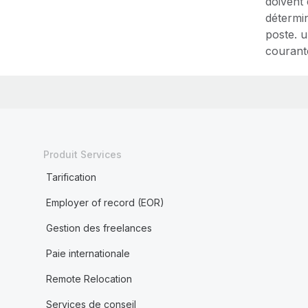
doivent
détermin
poste. u
courant
Produit Services
Tarification
Employer of record (EOR)
Gestion des freelances
Paie internationale
Remote Relocation
Services de conseil