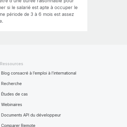
 être d'une durée raisonnable pour
er si le salarié est apte à occuper le
ne période de 3 à 6 mois est assez
e.
Ressources
Blog consacré à l’emploi à l’international
Recherche
Études de cas
Webinaires
Documents API du développeur
Comparer Remote