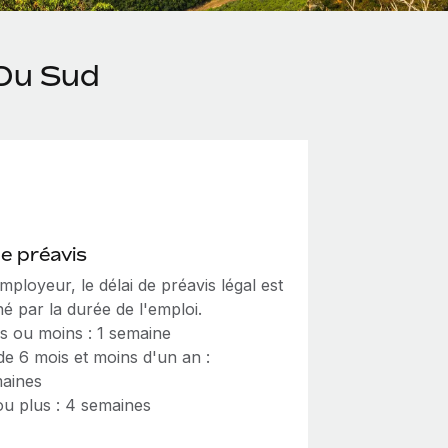
 Du Sud
de préavis
mployeur, le délai de préavis légal est
é par la durée de l'emploi.
s ou moins : 1 semaine
de 6 mois et moins d'un an :
maines
ou plus : 4 semaines