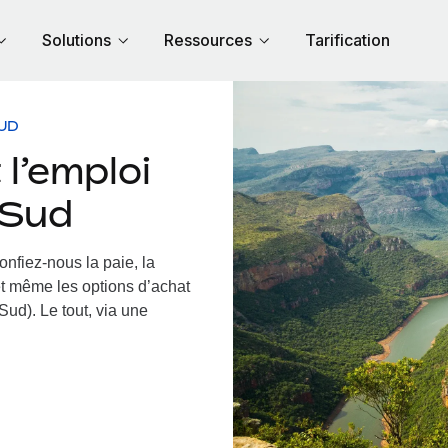
Solutions
Ressources
Tarification
UD
l’emploi
u Sud
onfiez-nous la paie, la
et même les options d’achat
Sud). Le tout, via une