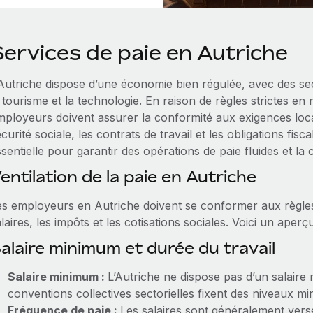
Services de paie en Autriche
Autriche dispose d’une économie bien régulée, avec des sect
 tourisme et la technologie. En raison de règles strictes en ma
mployeurs doivent assurer la conformité aux exigences loca
curité sociale, les contrats de travail et les obligations fi
sentielle pour garantir des opérations de paie fluides et la 
entilation de la paie en Autriche
es employeurs en Autriche doivent se conformer aux règles
laires, les impôts et les cotisations sociales. Voici un aper
alaire minimum et durée du travail
Salaire minimum :
L’Autriche ne dispose pas d’un salaire
conventions collectives sectorielles fixent des niveaux m
Fréquence de paie :
Les salaires sont généralement ver