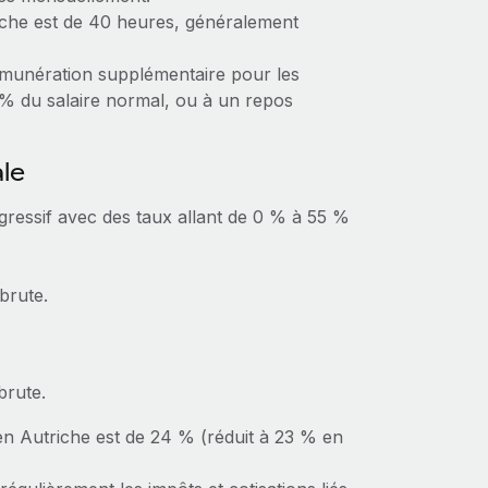
iche est de 40 heures, généralement
rémunération supplémentaire pour les
% du salaire normal, ou à un repos
ale
gressif avec des taux allant de 0 % à 55 %
brute.
brute.
 en Autriche est de 24 % (réduit à 23 % en