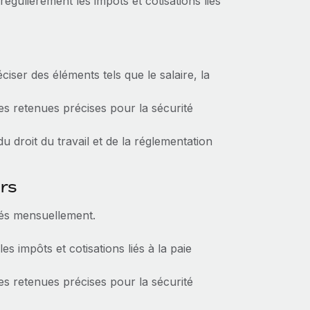
égulièrement les impôts et cotisations liés
éciser des éléments tels que le salaire, la
es retenues précises pour la sécurité
 droit du travail et de la réglementation
urs
sés mensuellement.
s impôts et cotisations liés à la paie
es retenues précises pour la sécurité