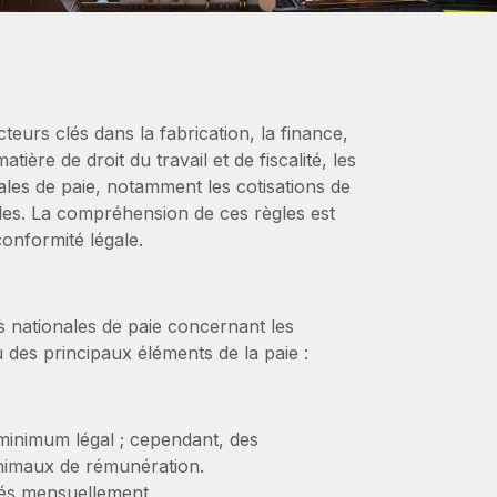
eurs clés dans la fabrication, la finance,
tière de droit du travail et de fiscalité, les
les de paie, notamment les cotisations de
scales. La compréhension de ces règles est
conformité légale.
 nationales de paie concernant les
çu des principaux éléments de la paie :
 minimum légal ; cependant, des
inimaux de rémunération.
sés mensuellement.