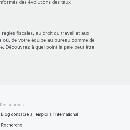
informés des évolutions des taux
règles fiscales, au droit du travail et aux
orte où, de votre équipe au bureau comme de
te. Découvrez à quel point la paie peut être
Ressources
Blog consacré à l’emploi à l’international
Recherche