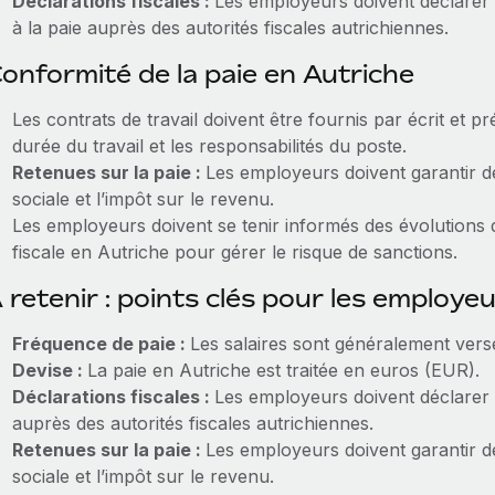
Déclarations fiscales :
Les employeurs doivent déclarer r
à la paie auprès des autorités fiscales autrichiennes.
onformité de la paie en Autriche
Les contrats de travail doivent être fournis par écrit et pr
durée du travail et les responsabilités du poste.
Retenues sur la paie :
Les employeurs doivent garantir d
sociale et l’impôt sur le revenu.
Les employeurs doivent se tenir informés des évolutions du
fiscale en Autriche pour gérer le risque de sanctions.
 retenir : points clés pour les employe
Fréquence de paie :
Les salaires sont généralement ver
Devise :
La paie en Autriche est traitée en euros (EUR).
Déclarations fiscales :
Les employeurs doivent déclarer le
auprès des autorités fiscales autrichiennes.
Retenues sur la paie :
Les employeurs doivent garantir d
sociale et l’impôt sur le revenu.