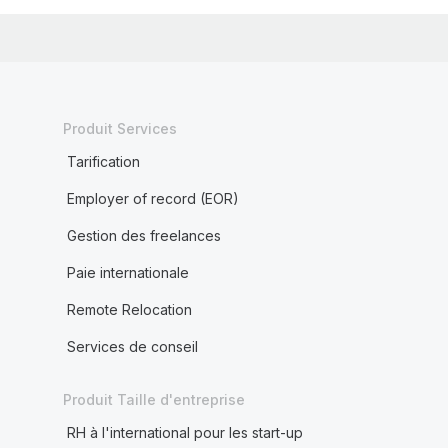
Produit Services
Tarification
Employer of record (EOR)
Gestion des freelances
Paie internationale
Remote Relocation
Services de conseil
Produit Taille d'entreprise
RH à l'international pour les start-up