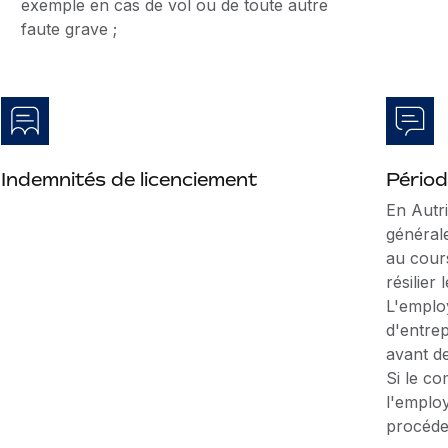
exemple en cas de vol ou de toute autre
faute grave ;
Indemnités de licenciement
Périod
En Autri
général
au cour
résilier
L'emplo
d'entre
avant de
Si le co
l'employ
procéde