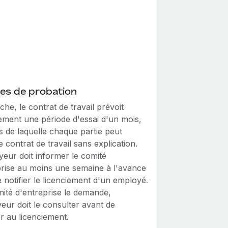
es de probation
che, le contrat de travail prévoit
ement une période d'essai d'un mois,
s de laquelle chaque partie peut
 le contrat de travail sans explication.
yeur doit informer le comité
prise au moins une semaine à l'avance
 notifier le licenciement d'un employé.
mité d'entreprise le demande,
eur doit le consulter avant de
r au licenciement.