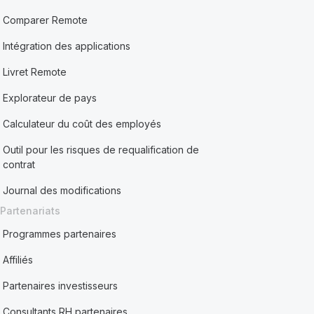
Comparer Remote
Intégration des applications
Livret Remote
Explorateur de pays
Calculateur du coût des employés
Outil pour les risques de requalification de
contrat
Journal des modifications
Partenariats
Programmes partenaires
Affiliés
Partenaires investisseurs
Consultants RH partenaires