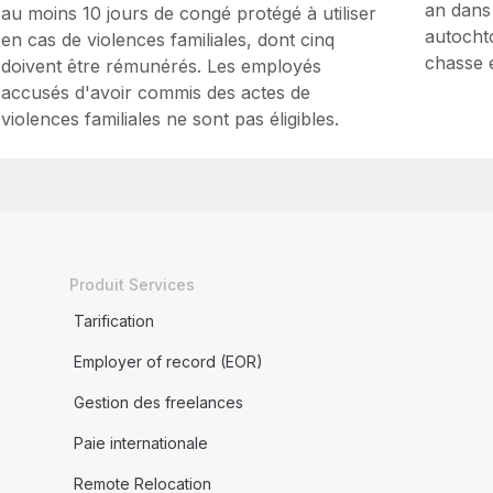
an dans
au moins 10 jours de congé protégé à utiliser
autochto
en cas de violences familiales, dont cinq
chasse e
doivent être rémunérés. Les employés
accusés d'avoir commis des actes de
violences familiales ne sont pas éligibles.
Produit Services
Tarification
Employer of record (EOR)
Gestion des freelances
Paie internationale
Remote Relocation