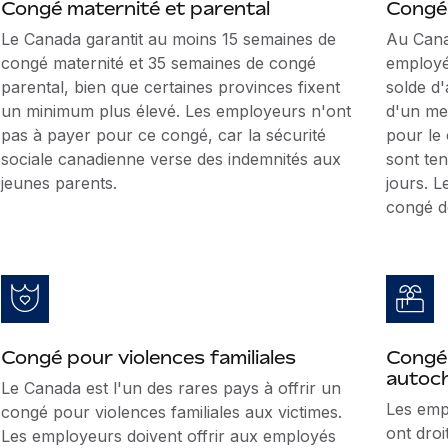
Congé maternité et parental
Congé 
Le Canada garantit au moins 15 semaines de
Au Canad
congé maternité et 35 semaines de congé
employé
parental, bien que certaines provinces fixent
solde d'
un minimum plus élevé. Les employeurs n'ont
d'un me
pas à payer pour ce congé, car la sécurité
pour le
sociale canadienne verse des indemnités aux
sont te
jeunes parents.
jours. 
congé de
Congé pour violences familiales
Congé
autoc
Le Canada est l'un des rares pays à offrir un
Les emp
congé pour violences familiales aux victimes.
ont droi
Les employeurs doivent offrir aux employés