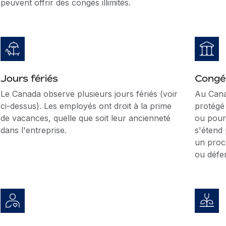
peuvent offrir des congés illimités.
Jours fériés
Congé 
Le Canada observe plusieurs jours fériés (voir
Au Cana
ci-dessus). Les employés ont droit à la prime
protégé 
de vacances, quelle que soit leur ancienneté
ou pour
dans l'entreprise.
s'étend
un procè
ou défe