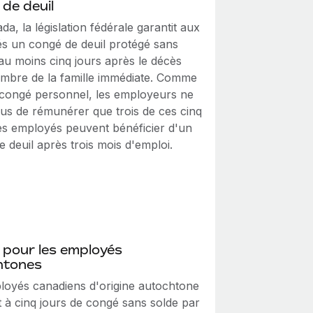
de deuil
a, la législation fédérale garantit aux
s un congé de deuil protégé sans
au moins cinq jours après le décès
mbre de la famille immédiate. Comme
 congé personnel, les employeurs ne
nus de rémunérer que trois de ces cinq
Les employés peuvent bénéficier d'un
 deuil après trois mois d'emploi.
 pour les employés
htones
loyés canadiens d'origine autochtone
t à cinq jours de congé sans solde par