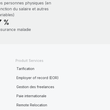
es personnes physiques (en
nction du salaire et autres
riables)
7 %
ssurance maladie
Produit Services
Tarification
Employer of record (EOR)
Gestion des freelances
Paie internationale
Remote Relocation