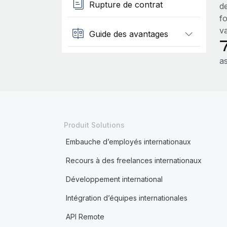
Rupture de contrat
d
fo
va
Guide des avantages
a
Produit Solutions
Embauche d’employés internationaux
Recours à des freelances internationaux
Développement international
Intégration d’équipes internationales
API Remote