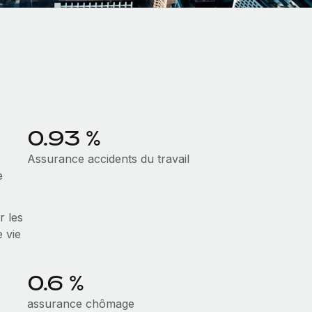
0.93 %
Assurance accidents du travail
e
r les
 vie
0.6 %
assurance chômage