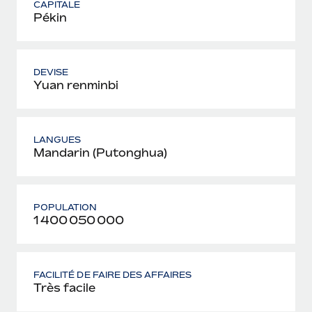
CAPITALE
Pékin
DEVISE
Yuan renminbi
LANGUES
Mandarin (Putonghua)
POPULATION
1 400 050 000
FACILITÉ DE FAIRE DES AFFAIRES
Très facile