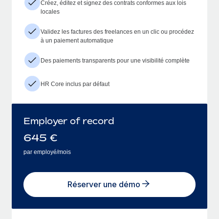
Créez, éditez et signez des contrats conformes aux lois
locales
Validez les factures des freelances en un clic ou procédez
à un paiement automatique
Des paiements transparents pour une visibilité complète
HR Core inclus par défaut
Employer of record
645
€
par employé/mois
Réserver une démo