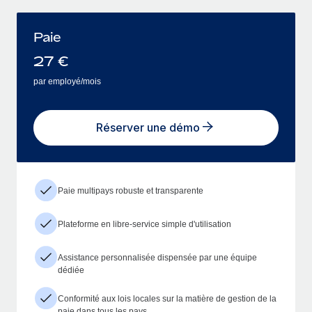
Paie
27
€
par employé/mois
Réserver une démo
Paie multipays robuste et transparente
Plateforme en libre-service simple d'utilisation
Assistance personnalisée dispensée par une équipe
dédiée
Conformité aux lois locales sur la matière de gestion de la
paie dans tous les pays