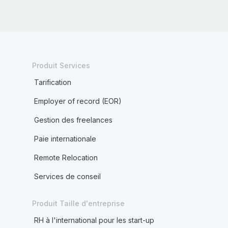
Produit Services
Tarification
Employer of record (EOR)
Gestion des freelances
Paie internationale
Remote Relocation
Services de conseil
Produit Taille d'entreprise
RH à l'international pour les start-up