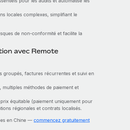
entiels pour les audits et automatise les
ions locales complexes, simplifiant le
sques de non‑conformité et facilite la
ction avec Remote
ts groupés, factures récurrentes et suivi en
, multiples méthodes de paiement et
 prix équitable (paiement uniquement pour
ions régionales et contrats localisés.
nces en Chine —
commencez gratuitement