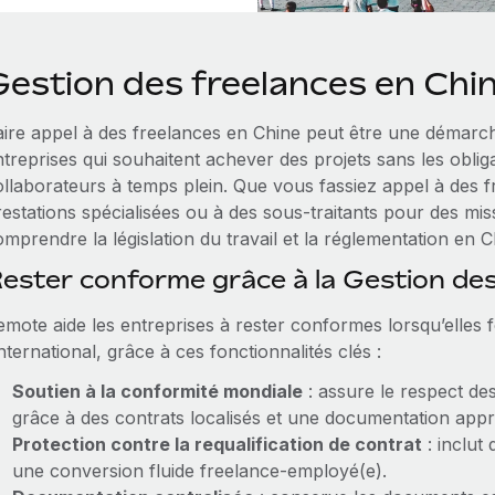
Gestion des freelances en Chi
aire appel à des freelances en Chine peut être une démarch
treprises qui souhaitent achever des projets sans les oblig
ollaborateurs à temps plein. Que vous fassiez appel à des 
estations spécialisées ou à des sous-traitants pour des missi
mprendre la législation du travail et la réglementation en C
ester conforme grâce à la Gestion de
emote aide les entreprises à rester conformes lorsqu’elles 
international, grâce à ces fonctionnalités clés :
Soutien à la conformité mondiale
: assure le respect des
grâce à des contrats localisés et une documentation appr
Protection contre la requalification de contrat
: inclut 
une conversion fluide freelance-employé(e).