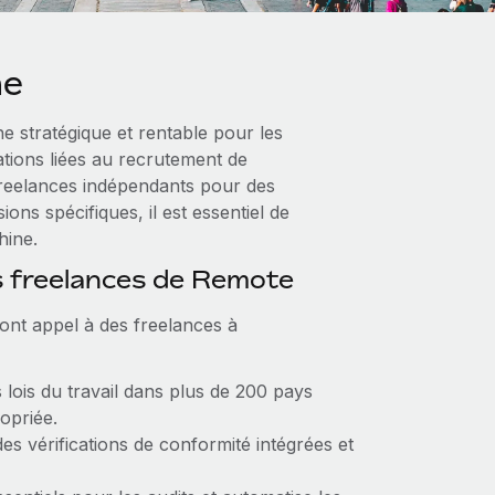
ne
e stratégique et rentable pour les
ations liées au recrutement de
freelances indépendants pour des
ons spécifiques, il est essentiel de
hine.
s freelances de Remote
font appel à des freelances à
 lois du travail dans plus de 200 pays
opriée.
des vérifications de conformité intégrées et