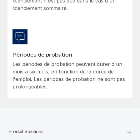
licenciement n'est pas due dans le cas d'un
En savoir plus
licenciement sommaire.
Périodes de probation
Les périodes de probation peuvent durer d'un
mois à six mois, en fonction de la durée de
l'emploi. Les périodes de probation ne sont pas
prolongeables.
+
Produit Solutions