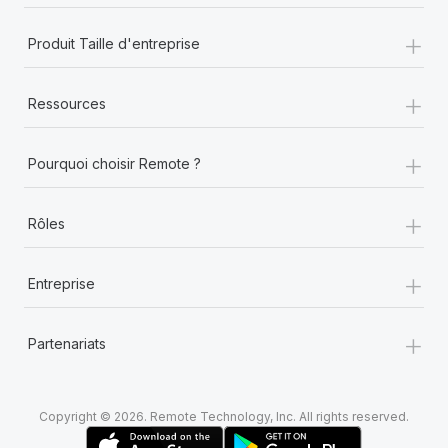
En savoir plus
+
Produit Taille d'entreprise
+
Ressources
+
Pourquoi choisir Remote ?
+
Rôles
+
Entreprise
+
Partenariats
Copyright © 2026. Remote Technology, Inc. All rights reserved.