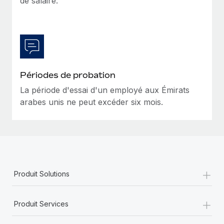
de salaire.
En savoir plus
Périodes de probation
La période d'essai d'un employé aux Émirats
arabes unis ne peut excéder six mois.
+
Produit Solutions
+
Produit Services