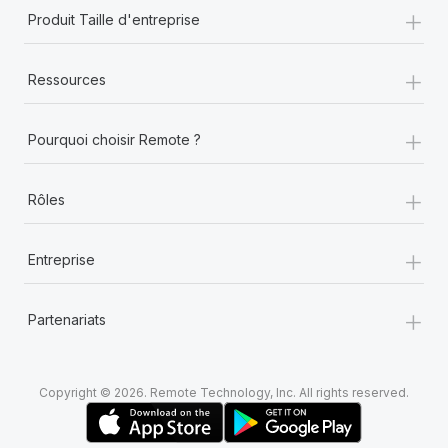
+
Produit Taille d'entreprise
+
Ressources
+
Pourquoi choisir Remote ?
+
Rôles
+
Entreprise
+
Partenariats
Copyright © 2026. Remote Technology, Inc. All rights reserved.