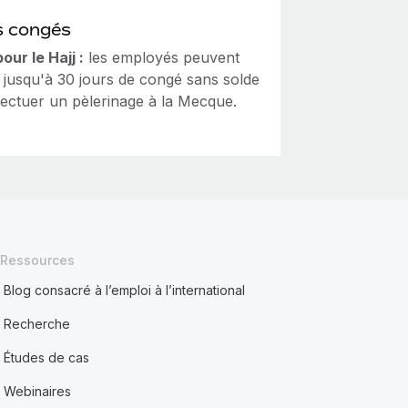
s congés
ur le Hajj :
les employés peuvent
 jusqu'à 30 jours de congé sans solde
fectuer un pèlerinage à la Mecque.
Ressources
Blog consacré à l’emploi à l’international
Recherche
Études de cas
Webinaires