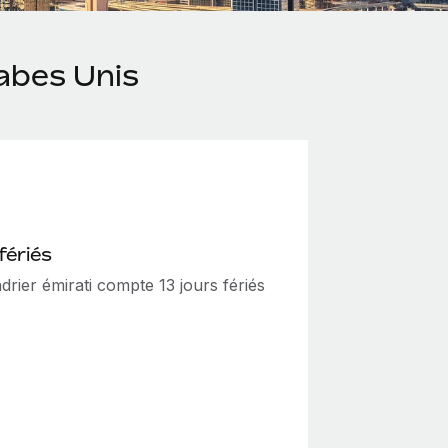
abes Unis
fériés
drier émirati compte 13 jours fériés