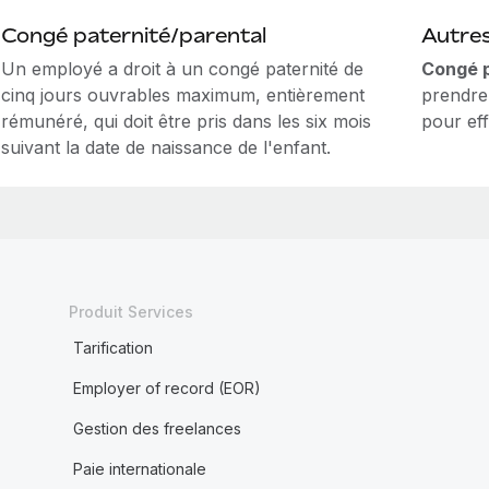
Congé paternité/parental
Autre
Un employé a droit à un congé paternité de
Congé po
cinq jours ouvrables maximum, entièrement
prendre
rémunéré, qui doit être pris dans les six mois
pour ef
suivant la date de naissance de l'enfant.
Produit Services
Tarification
Employer of record (EOR)
Gestion des freelances
Paie internationale