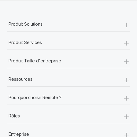
+
Produit Solutions
+
Produit Services
+
Produit Taille d'entreprise
+
Ressources
+
Pourquoi choisir Remote ?
+
Rôles
+
Entreprise