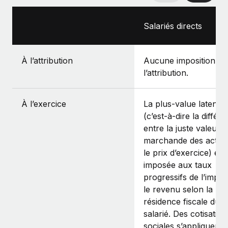
Salariés directs
À l’attribution
Aucune imposition à
l’attribution.
À l’exercice
La plus-value latente
(c’est‑à‑dire la différ
entre la juste valeur
marchande des action
le prix d’exercice) est
imposée aux taux
progressifs de l’impôt
le revenu selon la
résidence fiscale du
salarié. Des cotisation
sociales s’appliquent.