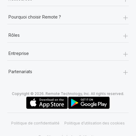
En savoir plus
+
Pourquoi choisir Remote ?
+
Rôles
+
Entreprise
+
Partenariats
Copyright © 2026. Remote Technology, Inc. All rights reserved.
Politique de confidentialité
Politique d’utilisation des cookies