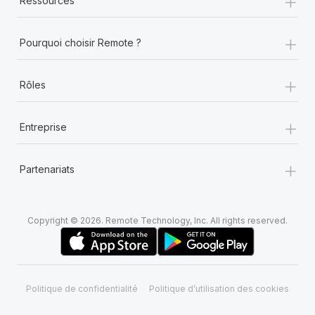
+
Ressources
+
Pourquoi choisir Remote ?
+
Rôles
+
Entreprise
+
Partenariats
Copyright © 2026. Remote Technology, Inc. All rights reserved.
Politique de confidentialité
Politique d’utilisation des cookies