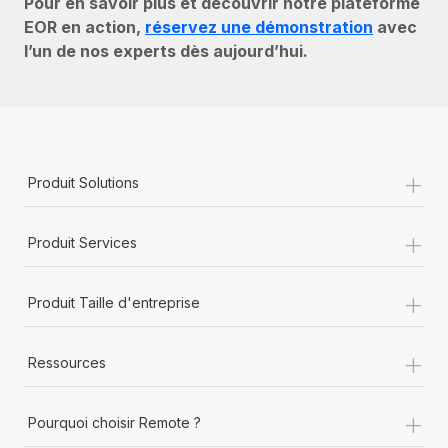
Pour en savoir plus et découvrir notre plateforme
EOR en action,
réservez une démonstration
avec
l’un de nos experts dès aujourd’hui.
+
Produit Solutions
+
Produit Services
+
Produit Taille d'entreprise
+
Ressources
+
Pourquoi choisir Remote ?