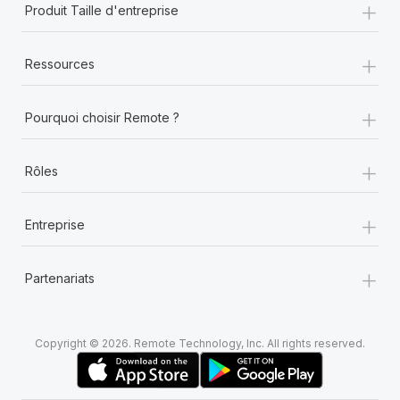
+
Produit Taille d'entreprise
+
Ressources
+
Pourquoi choisir Remote ?
+
Rôles
+
Entreprise
+
Partenariats
Copyright © 2026. Remote Technology, Inc. All rights reserved.