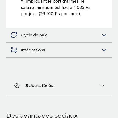
») impliquant le port d'armes, le
salaire minimum est fixé à 1 035 Rs
par jour (26 910 Rs par mois).
Cycle de paie
Intégrations
3 Jours fériés
Des avantages sociaux