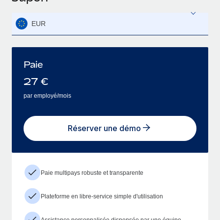
EUR
Paie
27
€
par employé/mois
Réserver une démo
Paie multipays robuste et transparente
Plateforme en libre-service simple d'utilisation
Assistance personnalisée dispensée par une équipe