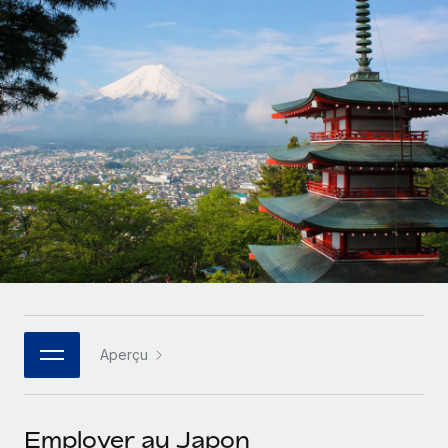
Comparer Remote
pays
Connexion
Gestion des freelances
Nederlands
Examinez notre service par rapport aux autres
Intégrez et gérez vos freelances partout dans le monde
Calculateur de paiement des freelances
Français
Découvrez les devises disponibles et les vitesses de
PEO
CROISSANCE
paiement pour vos freelances internationaux
Sous-traitez les opérations complexes liées à l’emploi
Deutsch
Start-ups
Des solutions agiles et internationales pour les RH et la
APPRENDRE AVEC REMOTE
Español
paie des entreprises en pleine croissance
INFRASTRUCTURE
Recherche et guides
Intégration Remote
Entreprises intermédiaires
Italiano
Intégrez vos RH aux flux de travail en toute simplicité
Études de cas
Développez vos équipes avec des solutions RH sur
mesure
Português (Portugal)
Plateforme
Glossaire RH
Des fonctions RH clés intégrées pour votre équipe
Entreprise
日本語
Checklists et modèles
Les RH à l’international pour les grandes entreprises
Connecter
Nouveau
Aperçu
Descriptions de postes
한국어
Connectez n'importe quel outil d’IA à Remote grâce à
notre MCP
TRAVAILLONS ENSEMBLE
Webinaires
中文（简体）
Employer au Japon
Partenaires stratégiques de la tech
Intégrations