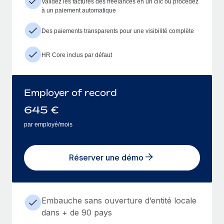
Validez les factures des freelances en un clic ou procédez
à un paiement automatique
Des paiements transparents pour une visibilité complète
HR Core inclus par défaut
Employer of record
645
€
par employé/mois
Réserver une démo
Embauche sans ouverture d’entité locale
dans + de 90 pays