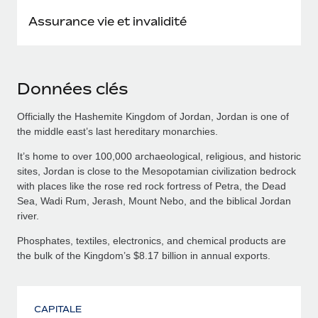
Assurance vie et invalidité
Données clés
Officially the Hashemite Kingdom of Jordan, Jordan is one of
the middle east’s last hereditary monarchies.
It’s home to over 100,000 archaeological, religious, and historic
sites, Jordan is close to the Mesopotamian civilization bedrock
with places like the rose red rock fortress of Petra, the Dead
Sea, Wadi Rum, Jerash, Mount Nebo, and the biblical Jordan
river.
Phosphates, textiles, electronics, and chemical products are
the bulk of the Kingdom’s $8.17 billion in annual exports.
CAPITALE