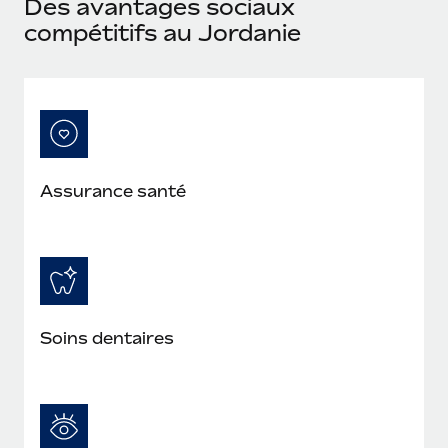
Des avantages sociaux
En savoir plus
compétitifs au Jordanie
Assurance santé
Soins dentaires