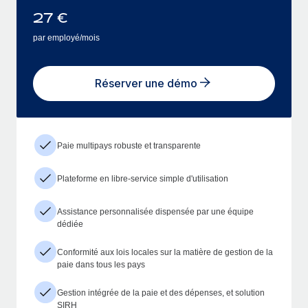
27
€
par employé/mois
Réserver une démo
Paie multipays robuste et transparente
Plateforme en libre-service simple d'utilisation
Assistance personnalisée dispensée par une équipe
dédiée
Conformité aux lois locales sur la matière de gestion de la
paie dans tous les pays
Gestion intégrée de la paie et des dépenses, et solution
SIRH