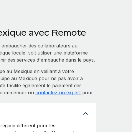
exique avec Remote
r embaucher des collaborateurs au
ique locale, soit utiliser une plateforme
rnir des services d'embauche dans le pays.
 au Mexique en veillant à votre
uipe au Mexique pour ne pas avoir à
e facilite également le paiement des
ur commencer ou
contactez un expert
pour
égime différent pour les