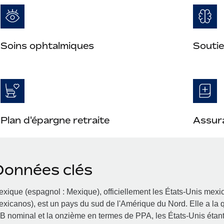
Soins ophtalmiques
Soutie
Plan d'épargne retraite
Assura
Données clés
xique (espagnol : Mexique), officiellement les États-Unis mex
xicanos), est un pays du sud de l'Amérique du Nord. Elle a l
B nominal et la onzième en termes de PPA, les États-Unis étan