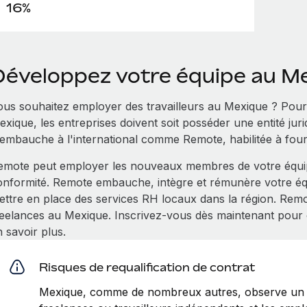
16%
Développez votre équipe au M
ous souhaitez employer des travailleurs au Mexique ? Pou
xique, les entreprises doivent soit posséder une entité jurid
'embauche à l'international comme Remote, habilitée à fou
emote peut employer les nouveaux membres de votre équipe
onformité. Remote embauche, intègre et rémunère votre éq
ettre en place des services RH locaux dans la région. Remot
reelances au Mexique. Inscrivez-vous dès maintenant po
 savoir plus.
Risques de requalification de contrat
Mexique, comme de nombreux autres, observe un r