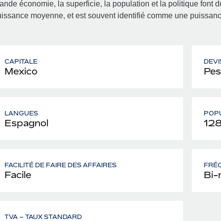
ande économie, la superficie, la population et la politique fon
issance moyenne, et est souvent identifié comme une puissan
CAPITALE
DEVI
Mexico
Pes
LANGUES
POP
Espagnol
128
FACILITÉ DE FAIRE DES AFFAIRES
FRÉQ
Facile
Bi-
TVA – TAUX STANDARD