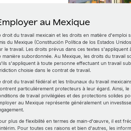
Employer au Mexique
 droit du travail mexicain et les droits en matière d'emploi s
nis du Mexique (Constitución Política de los Estados Unidos
r le travail. Les droits prévus dans ces textes s'appliquen
 manière subordonnée. Au Mexique, les droits du travail son
u'ils s'appliquent à toute personne effectuant un travail su
ridiction choisie dans le contrat de travail.
 droit du travail fédéral et les tribunaux du travail mexica
ntrent particulièrement protecteurs à leur égard. Ainsi, le 
nditions de travail privilégiées et des protections solides 
mployer au Mexique représente généralement un investissem
ngagement.
our plus de flexibilité en termes de main-d'œuvre, il est f
intérim. Pour toutes ces raisons et bien d'autres, les infor