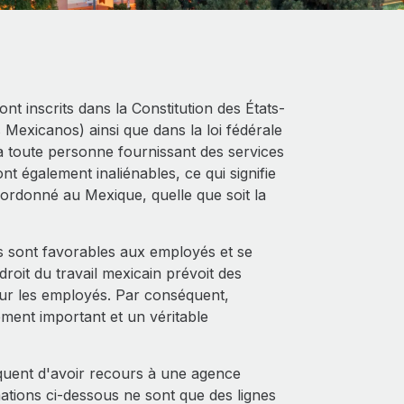
ont inscrits dans la Constitution des États-
 Mexicanos) ainsi que dans la loi fédérale
t à toute personne fournissant des services
t également inaliénables, ce qui signifie
bordonné au Mexique, quelle que soit la
ins sont favorables aux employés et se
droit du travail mexicain prévoit des
pour les employés. Par conséquent,
ent important et un véritable
réquent d'avoir recours à une agence
mations ci-dessous ne sont que des lignes