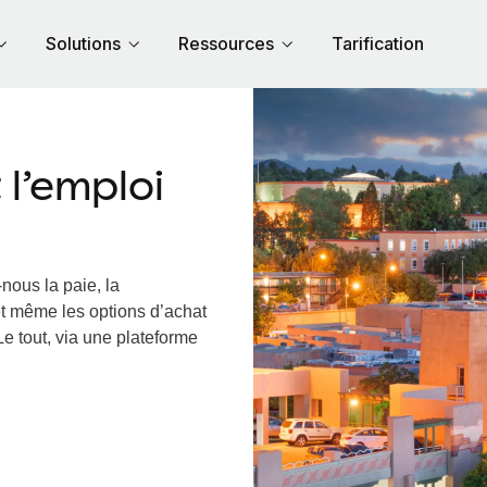
Solutions
Ressources
Tarification
l’emploi
nous la paie, la
et même les options d’achat
Le tout, via une plateforme