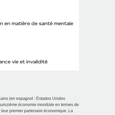
n en matière de santé mentale
nce vie et invalidité
icains (en espagnol : Estados Unidos
a quinzième économie mondiale en termes de
t leur premier partenaire économique. La