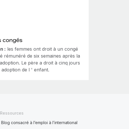
s congés
n :
les femmes ont droit à un congé
té rémunéré de six semaines après la
 adoption. Le père a droit à cinq jours
' adoption de l ' enfant.
Ressources
Blog consacré à l’emploi à l’international