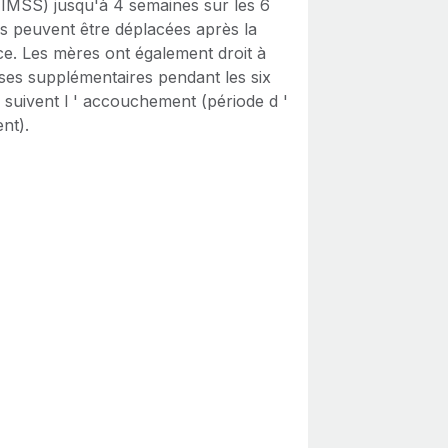
 (IMSS) jusqu'à 4 semaines sur les 6
s peuvent être déplacées après la
ce. Les mères ont également droit à
ses supplémentaires pendant les six
 suivent l ' accouchement (période d '
ent).