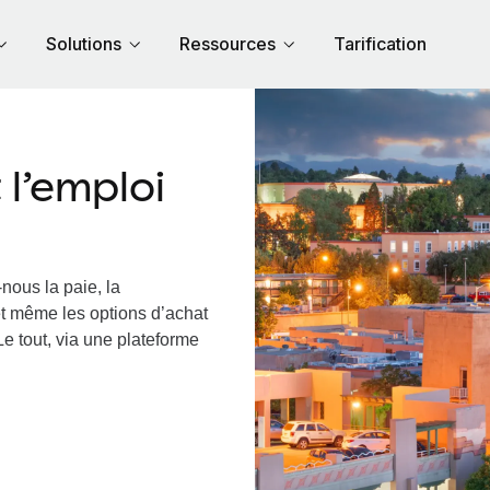
Solutions
Ressources
Tarification
l’emploi
nous la paie, la
et même les options d’achat
Le tout, via une plateforme