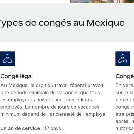
Types de congés au Mexique
Congé légal
Congé 
Au Mexique, le droit du travail
fédéral prévoit
En
vertu
une période minimale de vacances que tous
sur la s
les employeurs doivent accorder à leurs
peuvent
employés. Le nombre de jours de vacances
congé m
minimum dépend de l'ancienneté de l'employé
être pri
:
après, 
Un an de service :
12 days
autorisa