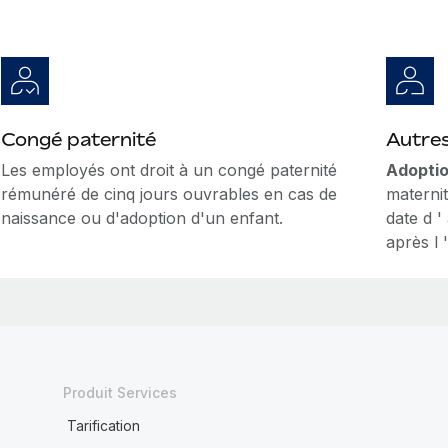
Congé paternité
Autre
Les employés ont droit à un congé paternité
Adoptio
rémunéré de cinq jours ouvrables en cas de
materni
naissance ou d'adoption d'un enfant.
date d '
après l 
Produit Services
Tarification