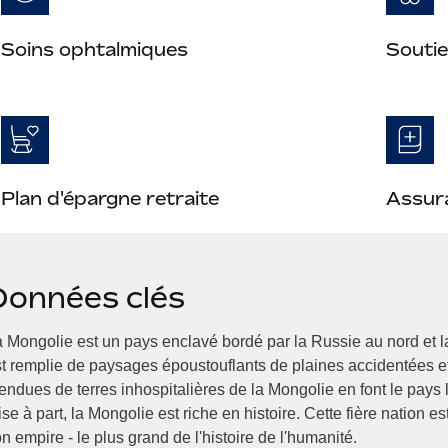
Soins ophtalmiques
Soutie
Plan d'épargne retraite
Assura
Données clés
 Mongolie est un pays enclavé bordé par la Russie au nord et l
t remplie de paysages époustouflants de plaines accidentées et
endues de terres inhospitalières de la Mongolie en font le pay
se à part, la Mongolie est riche en histoire. Cette fière nation 
n empire - le plus grand de l'histoire de l'humanité.