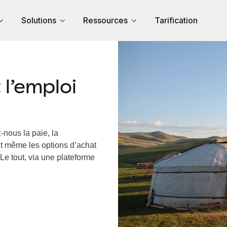
Solutions
Ressources
Tarification
l’emploi
-nous la paie, la
et même les options d’achat
Le tout, via une plateforme