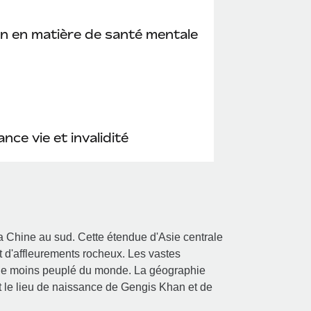
n en matière de santé mentale
nce vie et invalidité
a Chine au sud. Cette étendue d'Asie centrale
 d'affleurements rocheux. Les vastes
s le moins peuplé du monde. La géographie
est le lieu de naissance de Gengis Khan et de