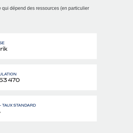
e qui dépend des ressources (en particulier
SE
rik
ULATION
53 470
– TAUX STANDARD
%