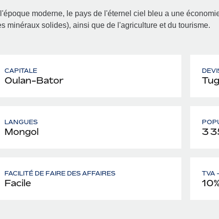
l'époque moderne, le pays de l'éternel ciel bleu a une économi
s minéraux solides), ainsi que de l'agriculture et du tourisme.
CAPITALE
DEVI
Oulan-Bator
Tug
LANGUES
POP
Mongol
3 3
FACILITÉ DE FAIRE DES AFFAIRES
TVA 
Facile
10