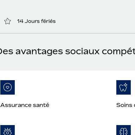
14 Jours fériés
Des avantages sociaux compéti
Assurance santé
Soins 