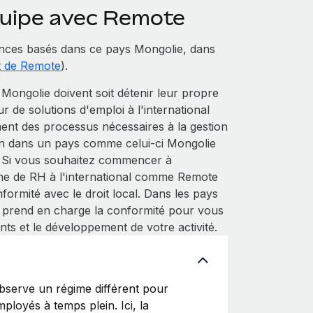
quipe avec Remote
nces basés dans ce pays Mongolie, dans
t de Remote
).
ongolie doivent soit détenir leur propre
eur de solutions d'emploi à l'international
ent des processus nécessaires à la gestion
tion dans un pays comme celui-ci Mongolie
e. Si vous souhaitez commencer à
me de RH à l'international comme Remote
ormité avec le droit local. Dans les pays
 prend en charge la conformité pour vous
nts et le développement de votre activité.
serve un régime différent pour
ployés à temps plein. Ici, la