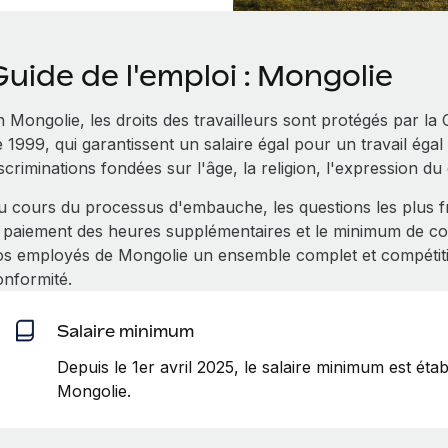
uide de l'emploi : Mongolie
 Mongolie, les droits des travailleurs sont protégés par la 
 1999, qui garantissent un salaire égal pour un travail égal
scriminations fondées sur l'âge, la religion, l'expression du 
u cours du processus d'embauche, les questions les plus fr
e paiement des heures supplémentaires et le minimum de co
os employés de Mongolie un ensemble complet et compétitif
onformité.
Salaire minimum
Depuis le 1er avril 2025, le salaire minimum est ét
Mongolie.