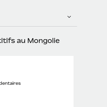
tifs au Mongolie
dentaires