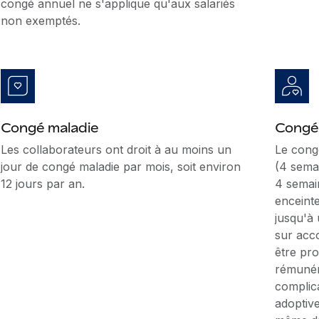
congé annuel ne s'applique qu'aux salariés
non exemptés.
Congé maladie
Congé
Les collaborateurs ont droit à au moins un
Le cong
jour de congé maladie par mois, soit environ
(4 sema
12 jours par an.
4 semai
enceinte
jusqu'à
sur acc
être pr
rémunér
complica
adoptive