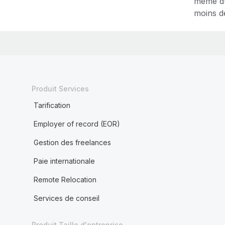
même dur
moins d
Produit Services
Tarification
Employer of record (EOR)
Gestion des freelances
Paie internationale
Remote Relocation
Services de conseil
Produit Taille d'entreprise