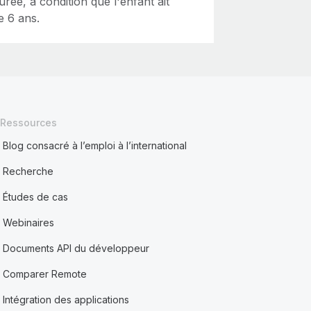
ée, à condition que l'enfant ait
e 6 ans.
Ressources
Blog consacré à l’emploi à l’international
Recherche
Études de cas
Webinaires
Documents API du développeur
Comparer Remote
Intégration des applications