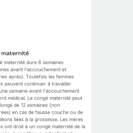
 maternité
é maternité dure 8 semaines
ines avant l'accouchement et
nes après). Toutefois les femmes
s peuvent continuer à travailler
 une semaine avant l'accouchement
ord médical. Le congé maternité peut
olongé de 12 semaines (non
ées) en cas de fausse couche ou de
tions liées à la grossesse. Les mères
s ont droit à un congé maternité de la