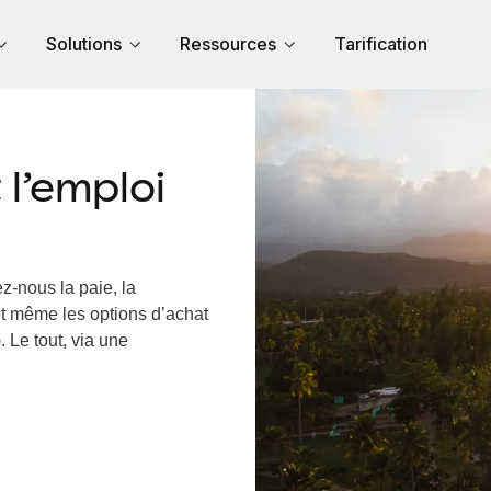
Solutions
Ressources
Tarification
l’emploi
z-nous la paie, la
et même les options d’achat
. Le tout, via une