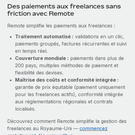
En savoir plus
Des paiements aux freelances sans
friction avec Remote
Remote simplifie les paiements aux freelances :
Traitement automatisé :
validations en un clic,
paiements groupés, factures récurrentes et suivi
en temps réel.
Couverture mondiale :
paiements dans plus de
200 pays, multiples méthodes de paiement et
flexibilité des devises.
Maîtrise des coûts et conformité intégrée :
garantie de prix équitable (paiement uniquement
pour les freelances actifs), conformité intégrée
aux réglementations régionales et contrats
localisés.
Découvrez comment Remote simplifie la gestion des
freelances au Royaume‑Uni —
commencez