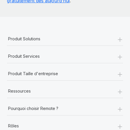
gratuitement dès aujourd’hui
.
+
Produit Solutions
+
Produit Services
+
Produit Taille d'entreprise
+
Ressources
+
Pourquoi choisir Remote ?
+
Rôles