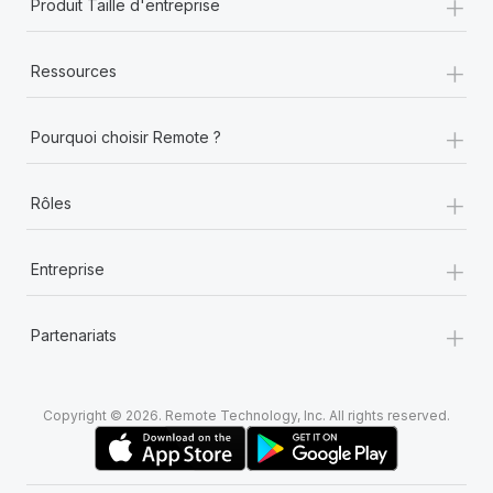
+
Produit Taille d'entreprise
En savoir plus
+
Ressources
+
Pourquoi choisir Remote ?
+
Rôles
+
Entreprise
+
Partenariats
Copyright © 2026. Remote Technology, Inc. All rights reserved.