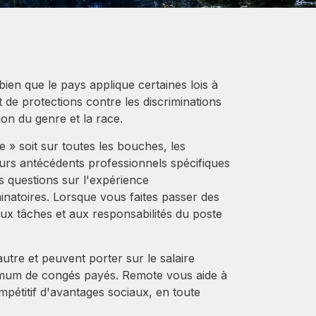
 bien que le pays applique certaines lois à
 de protections contre les discriminations
sion du genre et la race.
 » soit sur toutes les bouches, les
eurs antécédents professionnels spécifiques
s questions sur l'expérience
inatoires. Lorsque vous faites passer des
aux tâches et aux responsabilités du poste
utre et peuvent porter sur le salaire
imum de congés payés. Remote vous aide à
pétitif d'avantages sociaux, en toute