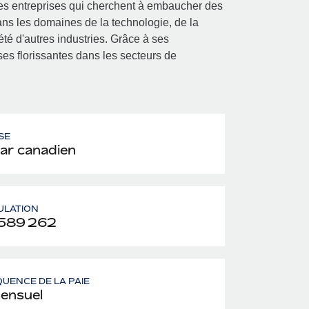
 Les entreprises qui cherchent à embaucher des
ns les domaines de la technologie, de la
été d'autres industries. Grâce à ses
es florissantes dans les secteurs de
SE
lar canadien
ULATION
589 262
UENCE DE LA PAIE
ensuel