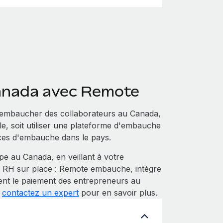
anada avec Remote
 embaucher des collaborateurs au Canada,
ale, soit utiliser une plateforme d'embauche
ices d'embauche dans le pays.
 au Canada, en veillant à votre
s RH sur place : Remote embauche, intègre
ent le paiement des entrepreneurs au
u
contactez un expert
pour en savoir plus.