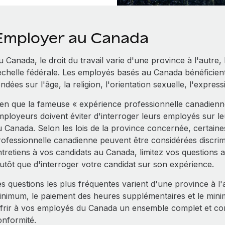
Employer au Canada
 Canada, le droit du travail varie d'une province à l'autre,
'échelle fédérale. Les employés basés au Canada bénéficient
ndées sur l'âge, la religion, l'orientation sexuelle, l'expres
ien que la fameuse « expérience professionnelle canadienne
mployeurs doivent éviter d'interroger leurs employés sur l
u Canada. Selon les lois de la province concernée, certaine
rofessionnelle canadienne peuvent être considérées discrim
ntretiens à vos candidats au Canada, limitez vos questions 
lutôt que d'interroger votre candidat sur son expérience.
s questions les plus fréquentes varient d'une province à l'a
inimum, le paiement des heures supplémentaires et le min
ffrir à vos employés du Canada un ensemble complet et com
onformité.