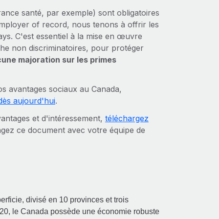
ance santé, par exemple) sont obligatoires
ployer of record, nous tenons à offrir les
s. C'est essentiel à la mise en œuvre
he non discriminatoires, pour protéger
une majoration sur les primes
nos avantages sociaux au Canada,
ès aujourd'hui
.
vantages et d'intéressement,
téléchargez
agez ce document avec votre équipe de
icie, divisé en 10 provinces et trois
n 2020, le Canada possède une économie robuste