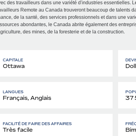
ec des travailleurs dans une variété d'industries essentielles.
availleurs Remote au Canada trouveront beaucoup de talents da
nance, de la santé, des services professionnels et dans une vari
ssources abondantes, le Canada abrite également des entrepris
agriculture, des mines, de la foresterie et de la construction.
CAPITALE
DEVI
Ottawa
Dol
LANGUES
POP
Français, Anglais
37 
FACILITÉ DE FAIRE DES AFFAIRES
FRÉQ
Très facile
Bim