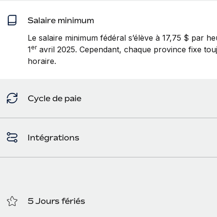
Salaire minimum
Le salaire minimum fédéral s’élève à 17,75 $ par heu
er
1
avril 2025. Cependant, chaque province fixe to
horaire.
Cycle de paie
Intégrations
5 Jours fériés