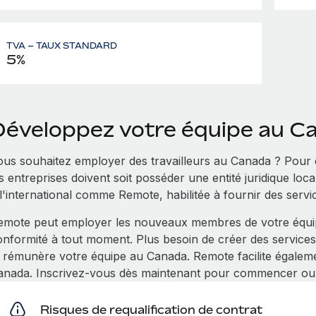
TVA – TAUX STANDARD
5%
Développez votre équipe au C
ous souhaitez employer des travailleurs au Canada ? Pour
s entreprises doivent soit posséder une entité juridique loc
 l'international comme Remote, habilitée à fournir des serv
emote peut employer les nouveaux membres de votre équipe
onformité à tout moment. Plus besoin de créer des service
t rémunère votre équipe au Canada. Remote facilite égalem
anada. Inscrivez-vous dès maintenant pour commencer o
Risques de requalification de contrat