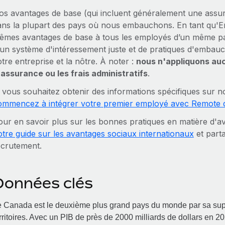
os avantages de base (qui incluent généralement une assur
ans la plupart des pays où nous embauchons. En tant qu'Em
êmes avantages de base à tous les employés d’un même pay
'un système d'intéressement juste et de pratiques d'embauc
tre entreprise et la nôtre. À noter :
nous n'appliquons auc
'assurance ou les frais administratifs
.
i vous souhaitez obtenir des informations spécifiques sur 
ommencez à intégrer votre premier employé avec Remote d
our en savoir plus sur les bonnes pratiques en matière d'a
otre guide sur les avantages sociaux internationaux
et part
ecrutement.
Données clés
 Canada est le deuxième plus grand pays du monde par sa superf
rritoires. Avec un PIB de près de 2000 milliards de dollars e