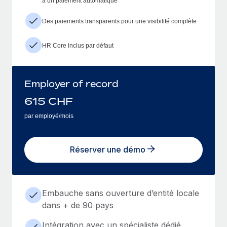
à un paiement automatique
Des paiements transparents pour une visibilité complète
HR Core inclus par défaut
Employer of record
615
CHF
par employé/mois
Réserver une démo
Embauche sans ouverture d’entité locale
dans + de 90 pays
Intégration avec un spécialiste dédié